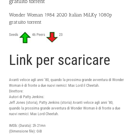
gratuito torrent
Wonder Woman 1984 2020 Italian MiLKy 1080p
gratuito torrent
Seeds
46 Peers
23
Link per scaricare
Avanti veloce agli anni ’80, quando la prossima grande avventura di Wonder
Woman è di fronte a due nuovi nemici: Max Lord il Cheetah.
Direttore:
Autori di Patty Jenkins:
Jeff Jones (storia), Patty Jenkins (storia) Avanti veloce agli anni ’80,
quando la prossima grande avventura di Wonder Woman è di fronte a due
nuovi nemici: Max Lord Cheetah.
IMDb: (Durata): 2h 21mn
(Dimensione file): GiB