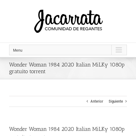
Saltar
al
contenido
Menu
Wonder Woman 1984 2020 Italian MiLKy 1080p
gratuito torrent
Anterior
Siguiente
Wonder Woman 1984 2020 Italian MiLKy 1080p