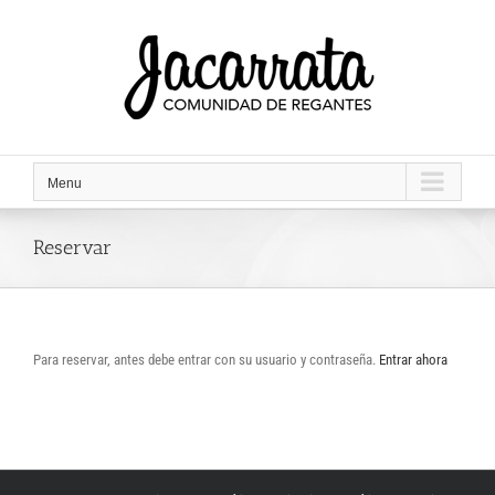
Saltar
al
contenido
Menu
Reservar
Para reservar, antes debe entrar con su usuario y contraseña.
Entrar ahora