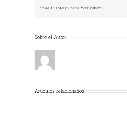
Share This Story, Choose Your Platform!
Sobre el Autor:
Artículos relacionados
Encanto
2021