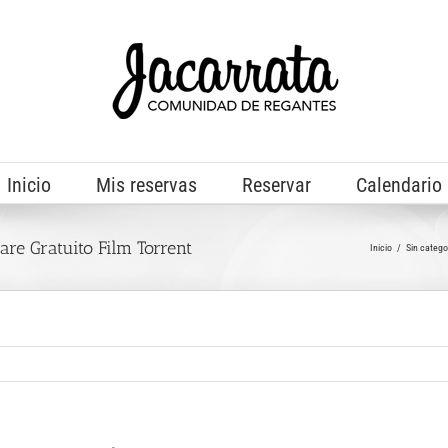
Inicio
Mis reservas
Reservar
Calendario
care Gratuito Film Torrent
Inicio
Sin catego