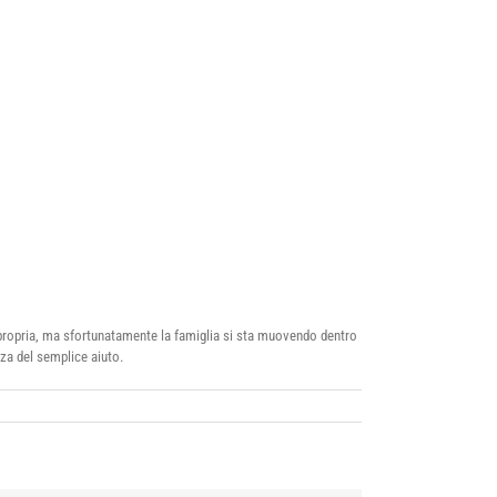
propria, ma sfortunatamente la famiglia si sta muovendo dentro
nza del semplice aiuto.