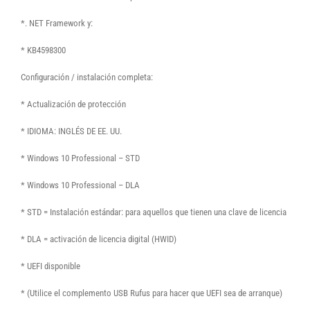
*. NET Framework y:
* KB4598300
Configuración / instalación completa:
* Actualización de protección
* IDIOMA: INGLÉS DE EE. UU.
* Windows 10 Professional – STD
* Windows 10 Professional – DLA
* STD = Instalación estándar: para aquellos que tienen una clave de licencia
* DLA = activación de licencia digital (HWID)
* UEFI disponible
* (Utilice el complemento USB Rufus para hacer que UEFI sea de arranque)