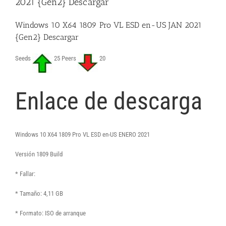
2021 {Gen2} Descargar
Windows 10 X64 1809 Pro VL ESD en-US JAN 2021
{Gen2} Descargar
Seeds
25 Peers
20
Enlace de descarga
Windows 10 X64 1809 Pro VL ESD en-US ENERO 2021
Versión 1809 Build
* Fallar:
* Tamaño: 4,11 GB
* Formato: ISO de arranque