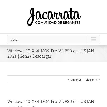
Saltar
al
contenido
Menu
Windows 10 X64 1809 Pro VL ESD en-US JAN
2021 {Gen2} Descargar
Anterior
Siguiente
Windows 10 X64 1809 Pro VL ESD en-US JAN