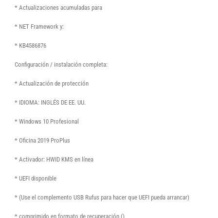
* Actualizaciones acumuladas para
* NET Framework y:
* KB4586876
Configuración / instalación completa:
* Actualización de protección
* IDIOMA: INGLÉS DE EE. UU.
* Windows 10 Profesional
* Oficina 2019 ProPlus
* Activador: HWID KMS en línea
* UEFI disponible
* (Use el complemento USB Rufus para hacer que UEFI pueda arrancar)
* comprimido en formato de recuperación ()