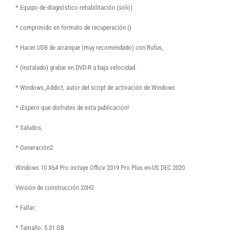
* Equipo de diagnóstico rehabilitación (solo)
* comprimido en formato de recuperación ()
* Hacer USB de arranque (muy recomendado) con Rufus,
* (instalado) grabar en DVD-R a baja velocidad.
* Windows_Addict, autor del script de activación de Windows
* ¡Espero que disfrutes de esta publicación!
* Saludos,
* Generación2
Windows 10 X64 Pro incluye Office 2019 Pro Plus en-US DEC 2020
Versión de construcción 20H2
* Fallar:
* Tamaño: 5.31 GB