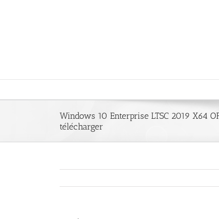
Saltar
al
contenido
Windows 10 Enterprise LTSC 2019 X64 
télécharger