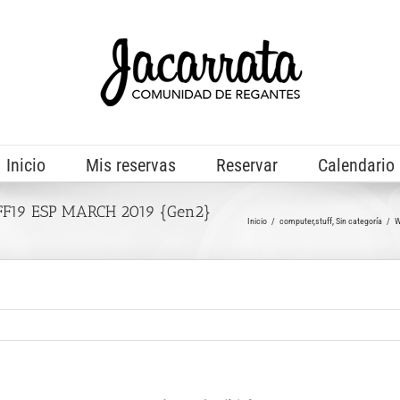
Inicio
Mis reservas
Reservar
Calendario
OFF19 ESP MARCH 2019 {Gen2}
Inicio
computer,stuff
Sin categoría
W