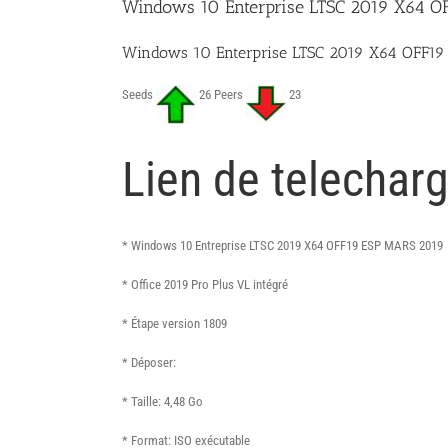
Windows 10 Enterprise LTSC 2019 X64 O
Windows 10 Enterprise LTSC 2019 X64 OFF19
Seeds
26 Peers
23
Lien de telechar
* Windows 10 Entreprise LTSC 2019 X64 OFF19 ESP MARS 2019
* Office 2019 Pro Plus VL intégré
* Étape version 1809
* Déposer:
* Taille: 4,48 Go
* Format: ISO exécutable