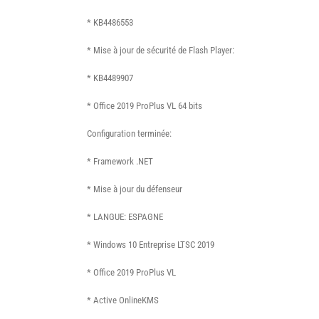
* KB4486553
* Mise à jour de sécurité de Flash Player:
* KB4489907
* Office 2019 ProPlus VL 64 bits
Configuration terminée:
* Framework .NET
* Mise à jour du défenseur
* LANGUE: ESPAGNE
* Windows 10 Entreprise LTSC 2019
* Office 2019 ProPlus VL
* Active OnlineKMS