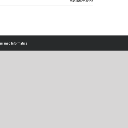
Más información
erráneo Informática