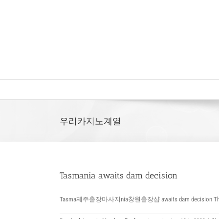
Saltar
al
contenido
우리카지노계열
Tasmania awaits dam decision
Tasma제주출장마사지nia창원출장샵 awaits dam decision The Gover